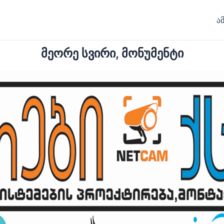
ა
მეორე სვირი, მონუმენტი