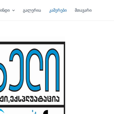
მინდი
გალერია
კამერები
მთავარი