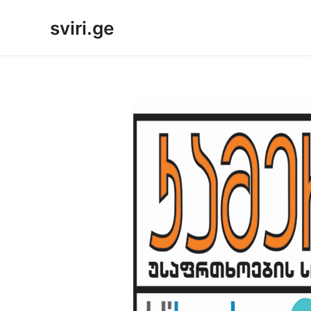
Skip
sviri.ge
to
content